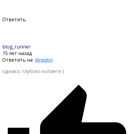
Ответить
blog_runner
15 лет назад
Ответить на
direqtor
однако, глубоко копаете )