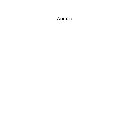
Аншлаг