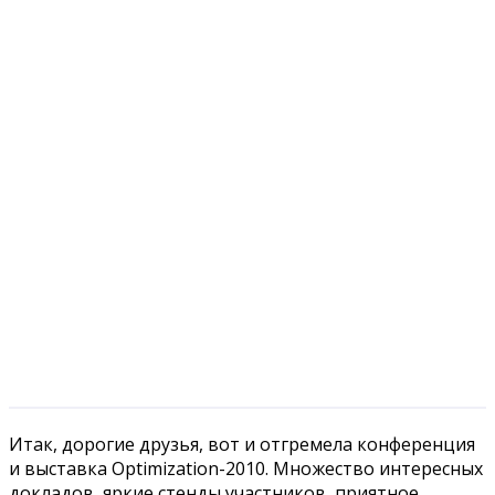
Итак, дорогие друзья, вот и отгремела конференция
и выставка Optimization-2010. Множество интересных
докладов, яркие стенды участников, приятное