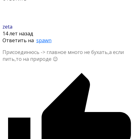
zeta
14 лет назад
Ответить на
spawn
Присоединюсь -> главное много не бухать,а если
пить,то на природе 😉