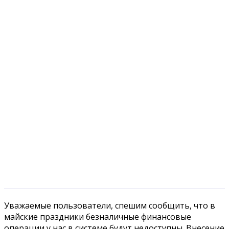
Уважаемые пользователи, спешим сообщить, что в
майские праздники безналичные финансовые
операции у нас в системе будут недоступны.
Внесение