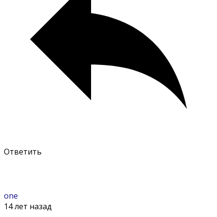
Ответить
one
14 лет назад