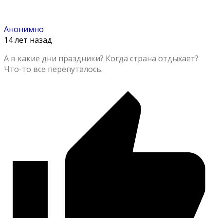
Анонимно
14 лет назад
А в какие дни праздники? Когда страна отдыхает?
Что-то все перепуталось.