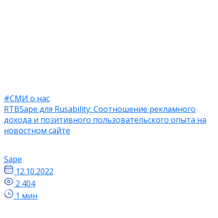
#СМИ о нас
RTBSape для Rusability: ​​Соотношение рекламного
дохода и позитивного пользовательского опыта на
новостном сайте
Sape
12.10.2022
2 404
1 мин