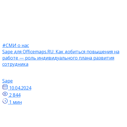
#СМИ о нас
Sape для Officemaps.RU: Как добиться повышения на
работе — роль индивидуального плана развития
сотрудника
Sape
10.04.2024
2 844
1 мин