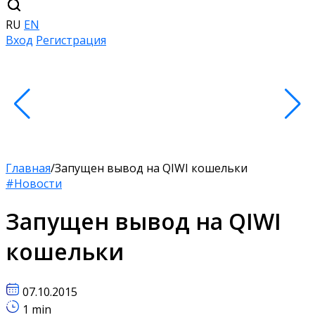
RU
EN
Вход
Регистрация
Главная
/
Запущен вывод на QIWI кошельки
#Новости
Запущен вывод на QIWI
кошельки
07.10.2015
1 min