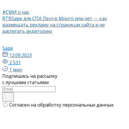
#СМИ о нас
RTBSape для СПА Лента: Много или нет — как
размещать рекламу на страницах сайта и не
распугать аудиторию
Sape
12.09.2023
2 531
1 мин
Подпишись на рассылку
с лучшими статьями
Согласен на обработку персональных данных