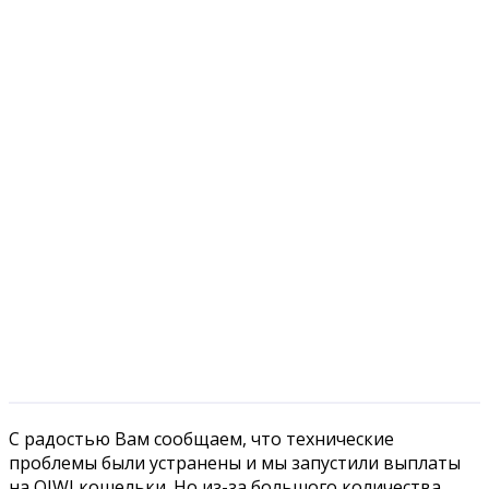
С радостью Вам сообщаем, что технические
проблемы были устранены и мы запустили выплаты
на QIWI кошельки.
Но из-за большого количества