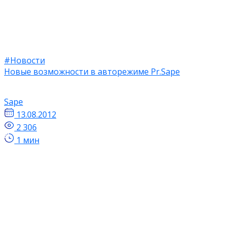
#Новости
Новые возможности в авторежиме Pr.Sape
Sape
13.08.2012
2 306
1 мин