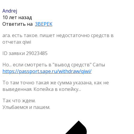
Andrej
10 лет назад
Ответить на
3BEPEK
ага. есть такое. пишет недостаточно средств в
отчетах qiwi
ID заявки 29023485
Но... если смотреть в "вывод средств" Сапы
https://passport.sape.ru/withdraw/qiwi/
То там точно такая же сумма указана, как не
выведенная. Копейка в копейку...
Так что ждем.
Улыбаемся и пашем.