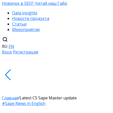
Новичок в SEO? Читай наш Гайд
Data insights
Новости продукта
Статьи
Мероприятия
RU
EN
Вход
Регистрация
Главная
/
Latest CS Sape Master update
#Sape News in English