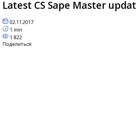
Latest CS Sape Master upda
02.11.2017
1 min
1 822
Поделиться: