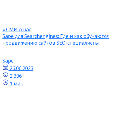
#СМИ о нас
Sape для Searchengines: Где и как обучаются
продвижению сайтов SEO-специалисты
Sape
26.06.2023
2 306
1 мин