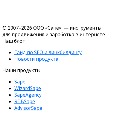
© 2007–2026 ООО «Сапе» — инструменты
для продвижения и заработка в интернете
Наш блог
Гайд по SEO и линкбилдингу
Новости продукта
Наши продукты
Sape
WizardSape
SapeAgency
RTBSape
AdvisorSape