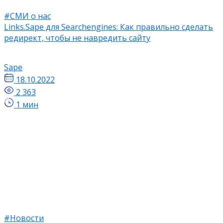
#СМИ о нас
Links.Sape для Searchengines: ​​Как правильно сделать
редирект, чтобы не навредить сайту
Sape
18.10.2022
2 363
1 мин
#Новости