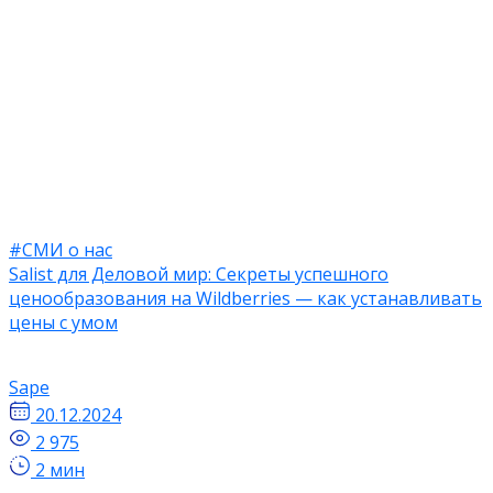
#СМИ о нас
Salist для Деловой мир: Секреты успешного
ценообразования на Wildberries — как устанавливать
цены с умом
Sape
20.12.2024
2 975
2 мин