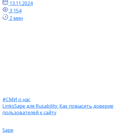
13.11.2024
3 154
2 мин
#СМИ о нас
LinksSape для Rusability: Как повысить доверие
пользователей к сайту
Sape