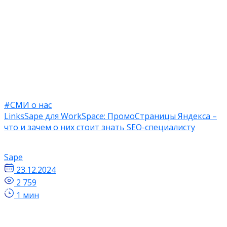
#СМИ о нас
LinksSape для WorkSpace: ПромоСтраницы Яндекса –
что и зачем о них стоит знать SEO-специалисту
Sape
23.12.2024
2 759
1 мин