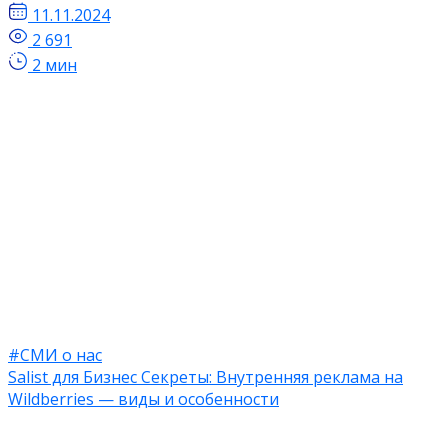
11.11.2024
2 691
2 мин
#СМИ о нас
Salist для Бизнес Секреты: Внутренняя реклама на
Wildberries — виды и особенности