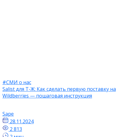
#СМИ о нас
Salist для Т-Ж: Как сделать первую поставку на
Wildberries — пошаговая инструкция
Sape
28.11.2024
2 813
2 мин