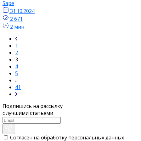
Sape
31.10.2024
2 671
2 мин
1
2
3
4
5
…
41
Подпишись на рассылку
с лучшими статьями
Согласен на обработку персональных данных