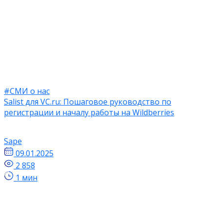
#СМИ о нас
Salist для VC.ru: Пошаговое руководство по
регистрации и началу работы на Wildberries
Sape
09.01.2025
2 858
1 мин