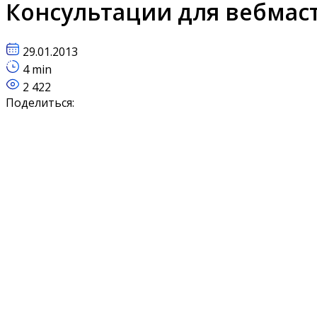
Консультации для вебмаст
29.01.2013
4 min
2 422
Поделиться: