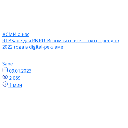
#СМИ о нас
RTBSape для RB.RU: Вспомнить все — пять трендов
2022 года в digital-рекламе
Sape
09.01.2023
2 069
1 мин