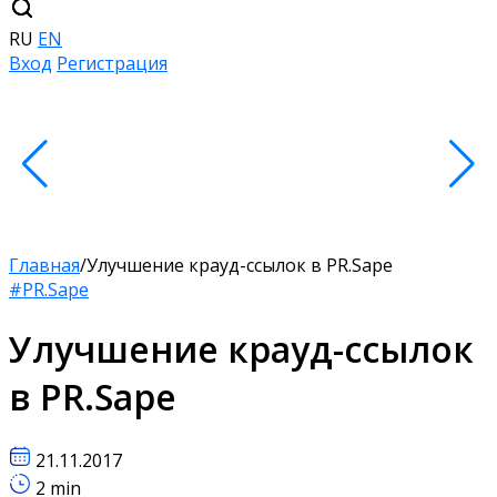
RU
EN
Вход
Регистрация
Главная
/
Улучшение крауд-ссылок в PR.Sape
#PR.Sape
Улучшение крауд-ссылок
в PR.Sape
21.11.2017
2 min