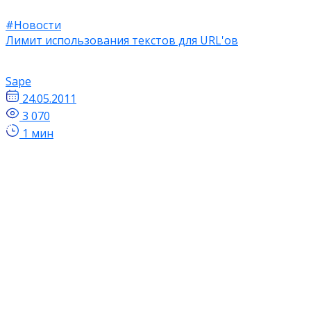
#Новости
Лимит использования текстов для URL'ов
Sape
24.05.2011
3 070
1 мин