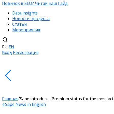
Новичок в SEO? Читай наш Гайд
Data insights
Новости продукта
Статьи
Мероприятия
RU
EN
Вход
Регистрация
Главная
/
Sape introduces Premium status for the most acti
#Sape News in English