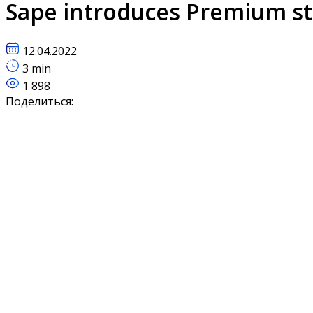
Sape introduces Premium sta
12.04.2022
3 min
1 898
Поделиться: