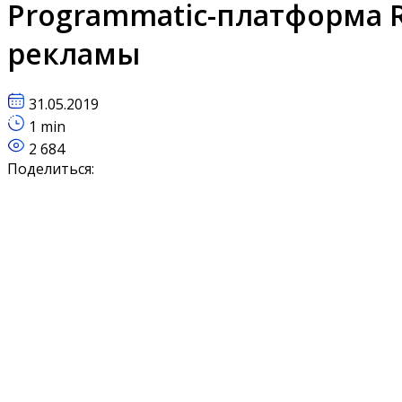
Programmatic-платформа 
рекламы
31.05.2019
1 min
2 684
Поделиться: